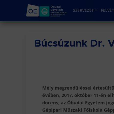
SZERVEZET
FELVÉ
Búcsúzunk Dr. V
Mély megrendüléssel értesültü
évében,
2017. október
11-én
elh
docens, az Óbudai Egyetem jog
Gépipari Műszaki Főiskola Gép