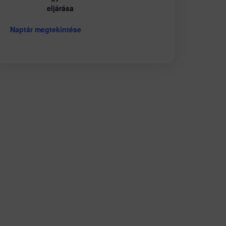
eljárása
Naptár megtekintése