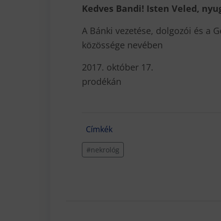
Kedves Bandi! Isten Veled, ny
A Bánki vezetése, dolgozói és a 
közössége nevében
2017. október 17. 
prodékán
Címkék
#nekrológ