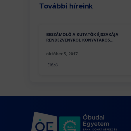
További híreink
BESZÁMOLÓ A KUTATÓK ÉJSZAKÁJA
RENDEZVÉNYRŐL KÖNYVTÁROS
SZEMMEL
október 5, 2017
Előző