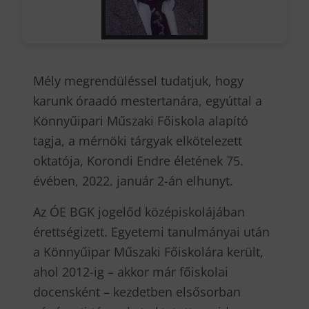
Mély megrendüléssel tudatjuk, hogy
karunk óraadó mestertanára, egyúttal a
Könnyűipari Műszaki Főiskola alapító
tagja, a mérnöki tárgyak elkötelezett
oktatója, Korondi Endre életének 75.
évében, 2022. január 2-án elhunyt.
Az ÓE BGK jogelőd középiskolájában
érettségizett. Egyetemi tanulmányai után
a Könnyűipar Műszaki Főiskolára került,
ahol 2012-ig – akkor már főiskolai
docensként – kezdetben elsősorban