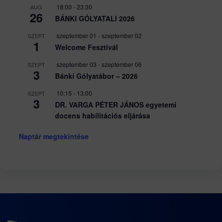
18:00
-
23:30
AUG
26
BÁNKI GÓLYATALI 2026
szeptember 01
-
szeptember 02
SZEPT
1
Welcome Fesztivál
szeptember 03
-
szeptember 06
SZEPT
3
Bánki Gólyatábor – 2026
10:15
-
13:00
SZEPT
3
DR. VARGA PÉTER JÁNOS egyetemi
docens habilitációs eljárása
Naptár megtekintése