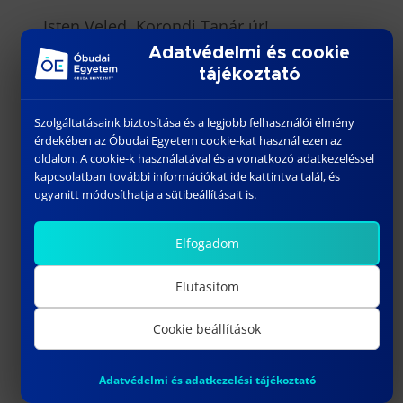
Isten Veled, Korondi Tanár úr!
Adatvédelmi és cookie
tájékoztató
Szolgáltatásaink biztosítása és a legjobb felhasználói élmény
érdekében az Óbudai Egyetem cookie-kat használ ezen az
oldalon. A cookie-k használatával és a vonatkozó adatkezeléssel
kapcsolatban további információkat ide kattintva talál, és
ugyanitt módosíthatja a sütibeállításait is.
Elfogadom
Elutasítom
Cookie beállítások
Címkék
Adatvédelmi és adatkezelési tájékoztató
#nekrológ