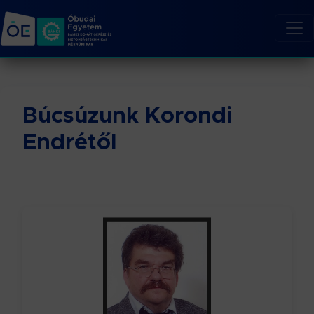
Búcsúzunk Korondi
Endrétől