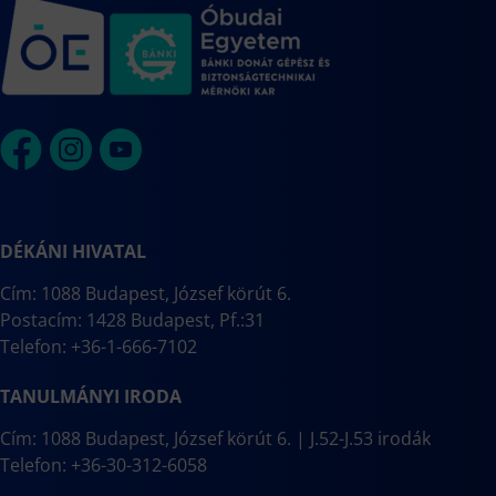
DÉKÁNI HIVATAL
Cím: 1088 Budapest, József körút 6.
Postacím: 1428 Budapest, Pf.:31
Telefon: +36-1-666-7102
TANULMÁNYI IRODA
Cím: 1088 Budapest, József körút 6. | J.52-J.53 irodák
Telefon: +36-30-312-6058