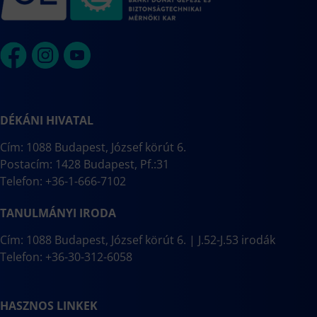
DÉKÁNI HIVATAL
Cím: 1088 Budapest, József körút 6.
Postacím: 1428 Budapest, Pf.:31
Telefon: +36-1-666-7102
TANULMÁNYI IRODA
Cím: 1088 Budapest, József körút 6. | J.52-J.53 irodák
Telefon: +36-30-312-6058
HASZNOS LINKEK