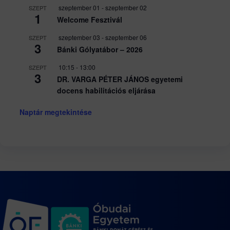
szeptember 01
-
szeptember 02
SZEPT
1
Welcome Fesztivál
szeptember 03
-
szeptember 06
SZEPT
3
Bánki Gólyatábor – 2026
10:15
-
13:00
SZEPT
3
DR. VARGA PÉTER JÁNOS egyetemi
docens habilitációs eljárása
Naptár megtekintése