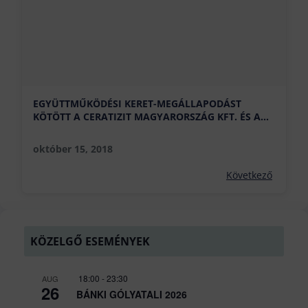
EGYÜTTMŰKÖDÉSI KERET-MEGÁLLAPODÁST
KÖTÖTT A CERATIZIT MAGYARORSZÁG KFT. ÉS A
BÁNKI KAR
október 15, 2018
Következő
KÖZELGŐ ESEMÉNYEK
18:00
-
23:30
AUG
26
BÁNKI GÓLYATALI 2026