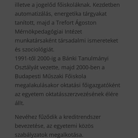
illetve a jogelőd főiskoláknak. Kezdetben
automatizálás, energetika tárgyakat
tanított, majd a Trefort Ágoston
Mérnökpedagógiai Intézet
munkatársaként társadalmi ismereteket
és szociológiát.
1991-től 2000-ig a Bánki Tanulmányi
Osztályát vezette, majd 2000-ben a
Budapesti Műszaki Főiskola
megalakulásakor oktatási főigazgatóként
az egyetem oktatásszerzvezésének élére
állt.
Nevéhez fűződik a kreditrendszer
bevezetése, az egyetemi közös
szabályzatok megalkotása.