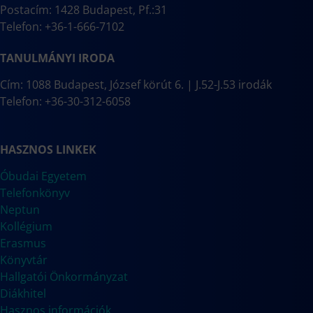
Postacím: 1428 Budapest, Pf.:31
Telefon: +36-1-666-7102
TANULMÁNYI IRODA
Cím: 1088 Budapest, József körút 6. | J.52-J.53 irodák
Telefon: +36-30-312-6058
HASZNOS LINKEK
Óbudai Egyetem
Telefonkönyv
Neptun
Kollégium
Erasmus
Könyvtár
Hallgatói Önkormányzat
Diákhitel
Hasznos információk