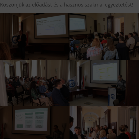
Köszönjük az előadást és a hasznos szakmai egyeztetést!