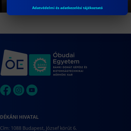
Adatvédelmi és adatkezelési tájékoztató
DÉKÁNI HIVATAL
Cím: 1088 Budapest, József körút 6.