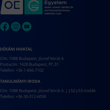
DÉKÁNI HIVATAL
Cím: 1088 Budapest, József körút 6.
Postacím: 1428 Budapest, Pf.:31
Telefon: +36-1-666-7102
TANULMÁNYI IRODA
Cím: 1088 Budapest, József körút 6. | J.52-J.53 irodák
Telefon: +36-30-312-6058