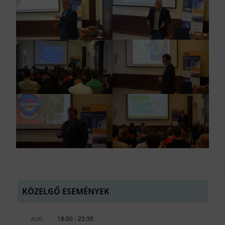
KÖZELGŐ ESEMÉNYEK
18:00
-
23:30
AUG