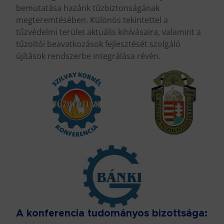
bemutatása hazánk tűzbiztonságának
megteremtésében. Különös tekintettel a
tűzvédelmi terület aktuális kihívásaira, valamint a
tűzoltói beavatkozások fejlesztését szolgáló
újítások rendszerbe integrálása révén.
A konferencia tudományos bizottsága: