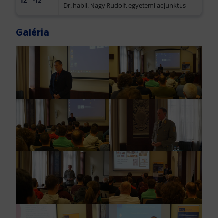
12
-12
Dr. habil. Nagy Rudolf, egyetemi adjunktus
Galéria