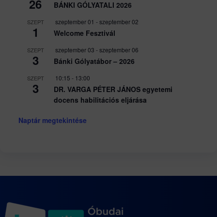
26
BÁNKI GÓLYATALI 2026
szeptember 01
-
szeptember 02
SZEPT
1
Welcome Fesztivál
szeptember 03
-
szeptember 06
SZEPT
3
Bánki Gólyatábor – 2026
10:15
-
13:00
SZEPT
3
DR. VARGA PÉTER JÁNOS egyetemi
docens habilitációs eljárása
Naptár megtekintése