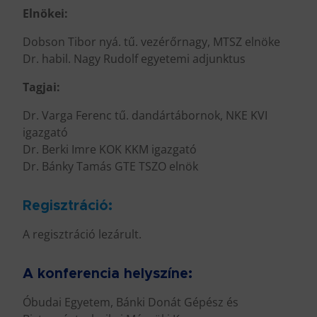
Elnökei:
Dobson Tibor nyá. tű. vezérőrnagy, MTSZ elnöke
Dr. habil. Nagy Rudolf egyetemi adjunktus
Tagjai:
Dr. Varga Ferenc tű. dandártábornok, NKE KVI
igazgató
Dr. Berki Imre KOK KKM igazgató
Dr. Bánky Tamás GTE TSZO elnök
Regisztráció:
A regisztráció lezárult.
A konferencia helyszíne:
Óbudai Egyetem, Bánki Donát Gépész és