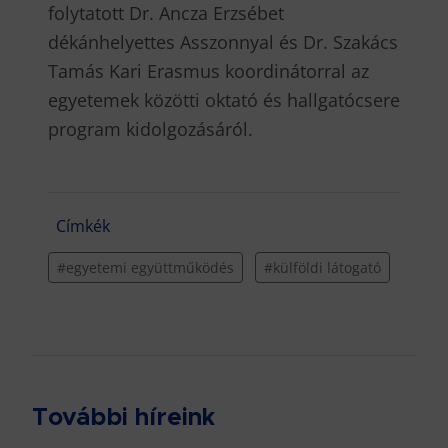
folytatott Dr. Ancza Erzsébet
dékánhelyettes Asszonnyal és Dr. Szakács
Tamás Kari Erasmus koordinátorral az
egyetemek közötti oktató és hallgatócsere
program kidolgozásáról.
Címkék
#egyetemi együttműködés
#külföldi látogató
További híreink