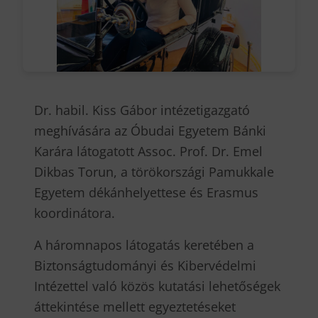
Dr. habil. Kiss Gábor intézetigazgató
meghívására az Óbudai Egyetem Bánki
Karára látogatott Assoc. Prof. Dr. Emel
Dikbas Torun, a törökországi Pamukkale
Egyetem dékánhelyettese és Erasmus
koordinátora.
A háromnapos látogatás keretében a
Biztonságtudományi és Kibervédelmi
Intézettel való közös kutatási lehetőségek
áttekintése mellett egyeztetéseket