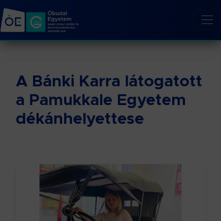
A Bánki Karra látogatott
a Pamukkale Egyetem
dékánhelyettese