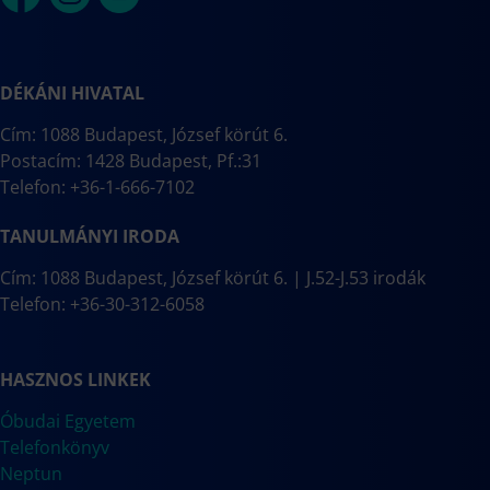
DÉKÁNI HIVATAL
Cím: 1088 Budapest, József körút 6.
Postacím: 1428 Budapest, Pf.:31
Telefon: +36-1-666-7102
TANULMÁNYI IRODA
Cím: 1088 Budapest, József körút 6. | J.52-J.53 irodák
Telefon: +36-30-312-6058
HASZNOS LINKEK
Óbudai Egyetem
Telefonkönyv
Neptun