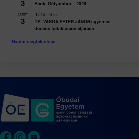
3
Bánki Gólyatábor – 2026
10:15
-
13:00
SZEPT
3
DR. VARGA PÉTER JÁNOS egyetemi
docens habilitációs eljárása
Naptár megtekintése