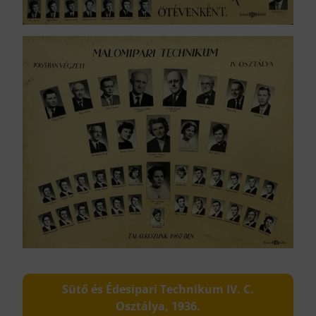
Sütő és Édesipari Technikum IV. C.
Osztálya, 1936.