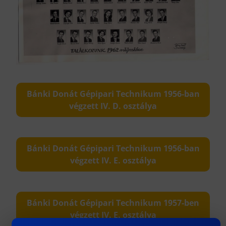
Bánki Donát Gépipari Technikum 1956-ban
végzett IV. D. osztálya
Bánki Donát Gépipari Technikum 1956-ban
végzett IV. E. osztálya
Bánki Donát Gépipari Technikum 1957-ben
végzett IV. E. osztálya