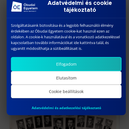
Adatvédelmi és cookie
tájékoztató
Szolgáltatásaink biztosítása és a legjobb felhasználói élmény
érdekében az Óbudai Egyetem cookie-kat használ ezen az
oldalon. A cookie-k használatával és a vonatkozó adatkezeléssel
kapcsolatban további információkat ide kattintva talál, és
ugyanitt módosíthatja a sütibeállításait is.
Elfogadom
Elutasítom
Cookie beállítások
Adatvédelmi és adatkezelési tájékoztató