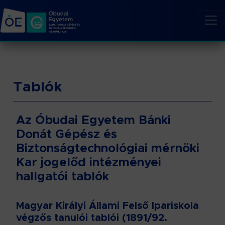
Tablók
Az Óbudai Egyetem Bánki
Donát Gépész és
Biztonságtechnológiai mérnöki
Kar jogelőd intézményei
hallgatói tablók
Magyar Királyi Állami Felső Ipariskola
végzős tanulói tablói (1891/92.