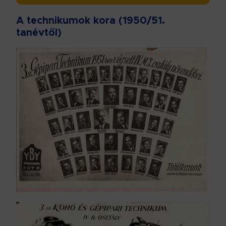
A technikumok kora (1950/51.
tanévtől)