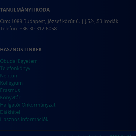
TANULMÁNYI IRODA
Cím: 1088 Budapest, József körút 6. | J.52-J.53 irodák
Telefon: +36-30-312-6058
HASZNOS LINKEK
Óbudai Egyetem
Telefonkönyv
Neptun
Kollégium
Erasmus
Könyvtár
Hallgatói Önkormányzat
Diákhitel
Hasznos információk