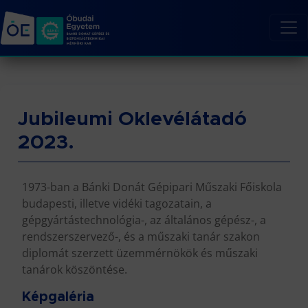
Jubileumi Oklevélátadó
2023.
1973-ban a Bánki Donát Gépipari Műszaki Főiskola
budapesti, illetve vidéki tagozatain, a
gépgyártástechnológia-, az általános gépész-, a
rendszerszervező-, és a műszaki tanár szakon
diplomát szerzett üzemmérnökök és műszaki
tanárok köszöntése.
Képgaléria