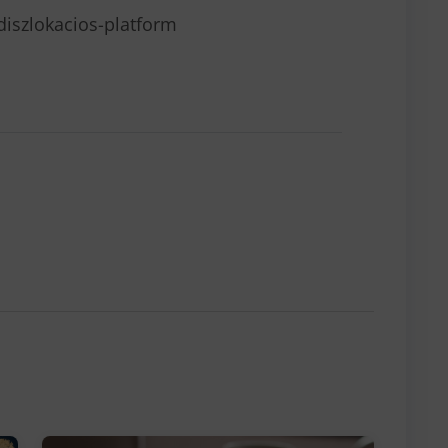
iszlokacios-platform