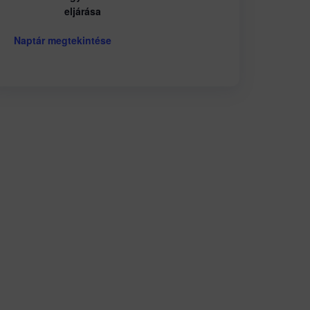
eljárása
Naptár megtekintése