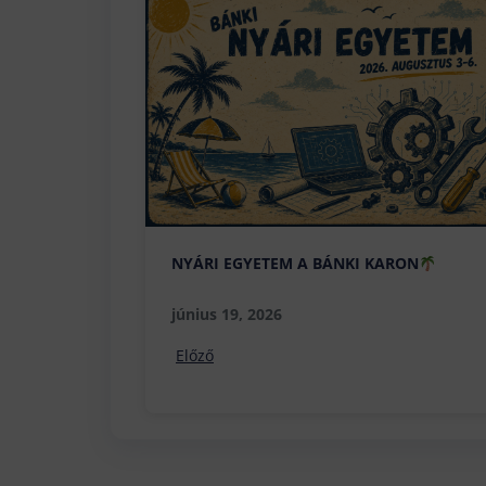
NYÁRI EGYETEM A BÁNKI KARON
június 19, 2026
Előző