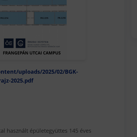
ontent/uploads/2025/02/BGK-
ajz-2025.pdf
al használt épületegyüttes 145 éves