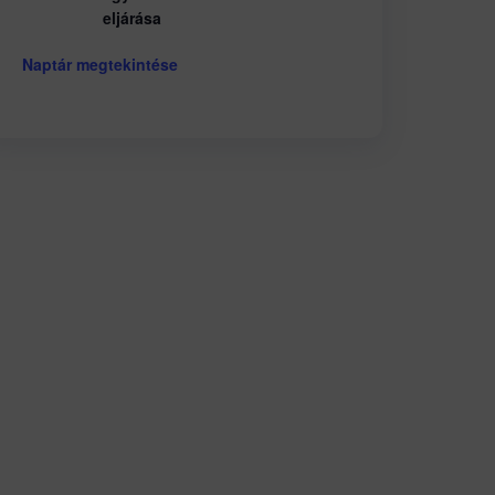
eljárása
Naptár megtekintése