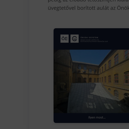
üvegtetővel borított aulát az Önök