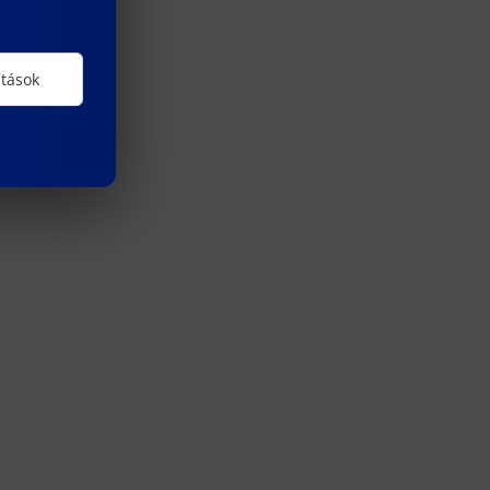
ítások