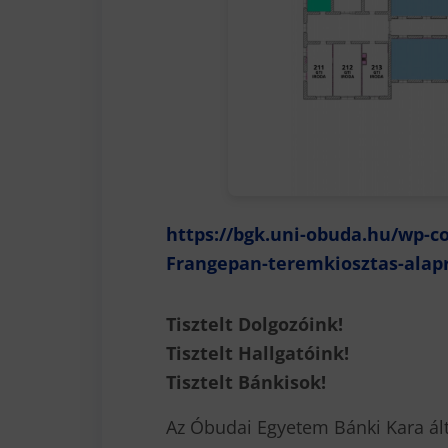
https://bgk.uni-obuda.hu/wp-c
Frangepan-teremkiosztas-alapr
Tisztelt Dolgozóink!
Tisztelt Hallgatóink!
Tisztelt Bánkisok!
Az Óbudai Egyetem Bánki Kara ált