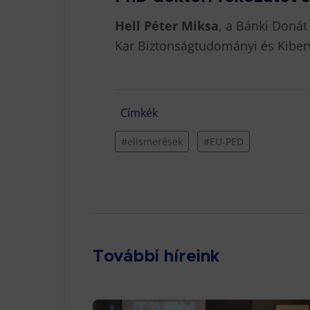
Hell Péter Miksa
, a Bánki Donát
Kar Biztonságtudományi és Kiber
Címkék
#elismerések
#EU-PED
További híreink