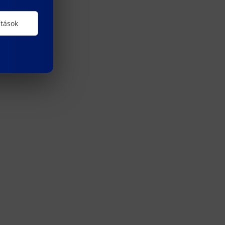
ítások