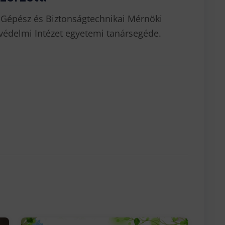
 Gépész és Biztonságtechnikai Mérnöki
védelmi Intézet egyetemi tanársegéde.