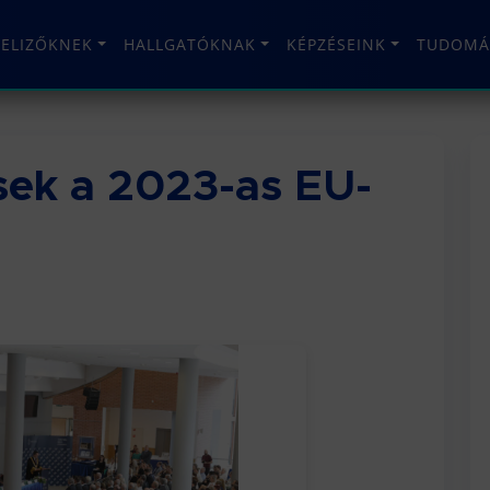
TELIZŐKNEK
HALLGATÓKNAK
KÉPZÉSEINK
TUDOMÁ
sek a 2023-as EU-