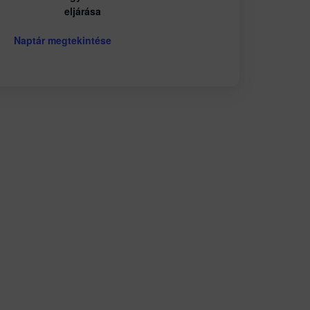
eljárása
Naptár megtekintése