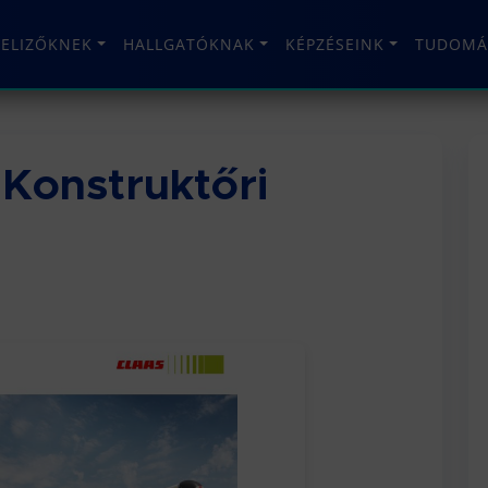
TELIZŐKNEK
HALLGATÓKNAK
KÉPZÉSEINK
TUDOMÁ
Konstruktőri