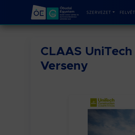
SZERVEZET
FELVÉ
CLAAS UniTech 
Verseny