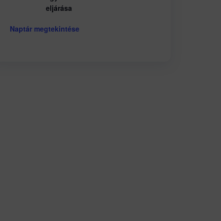
eljárása
Naptár megtekintése