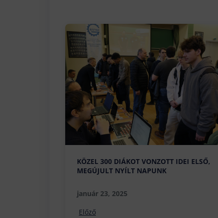
KÖZEL 300 DIÁKOT VONZOTT IDEI ELSŐ,
MEGÚJULT NYÍLT NAPUNK
január 23, 2025
Előző