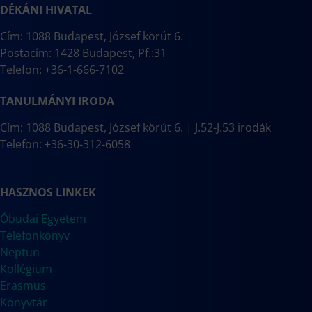
DÉKÁNI HIVATAL
Cím: 1088 Budapest, József körút 6.
Postacím: 1428 Budapest, Pf.:31
Telefon: +36-1-666-7102
TANULMÁNYI IRODA
Cím: 1088 Budapest, József körút 6. | J.52-J.53 irodák
Telefon: +36-30-312-6058
HASZNOS LINKEK
Óbudai Egyetem
Telefonkönyv
Neptun
Kollégium
Erasmus
Könyvtár