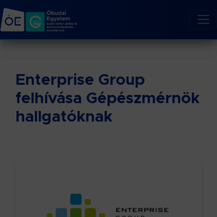
Enterprise Group
felhívása Gépészmérnök
hallgatóknak