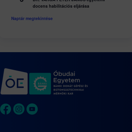
docens habilitációs eljárása
Naptár megtekintése