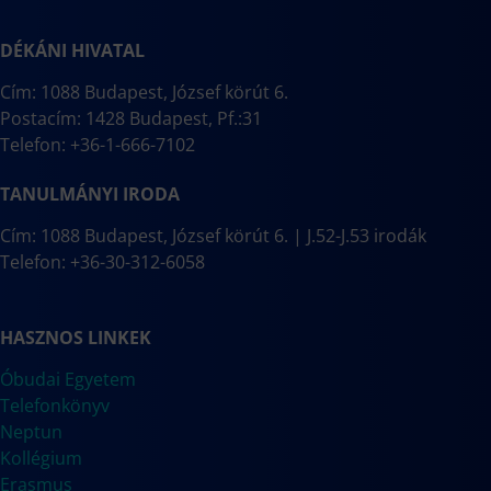
DÉKÁNI HIVATAL
Cím: 1088 Budapest, József körút 6.
Postacím: 1428 Budapest, Pf.:31
Telefon: +36-1-666-7102
TANULMÁNYI IRODA
Cím: 1088 Budapest, József körút 6. | J.52-J.53 irodák
Telefon: +36-30-312-6058
HASZNOS LINKEK
Óbudai Egyetem
Telefonkönyv
Neptun
Kollégium
Erasmus