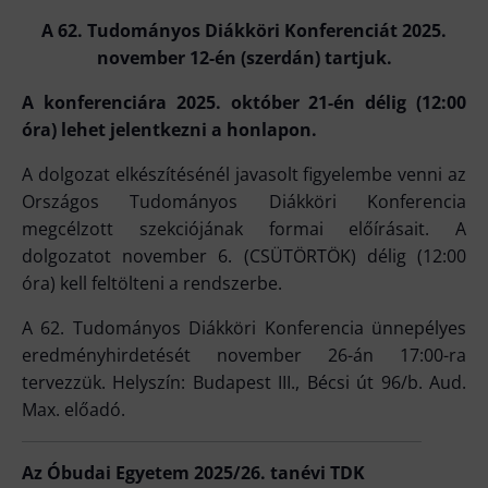
A 62. Tudományos Diákköri Konferenciát 2025.
november 12-én (szerdán) tartjuk.
A konferenciára 2025. október 21-én délig (12:00
óra) lehet jelentkezni a honlapon.
A dolgozat elkészítésénél javasolt figyelembe venni az
Országos Tudományos Diákköri Konferencia
megcélzott szekciójának formai előírásait. A
dolgozatot november 6. (CSÜTÖRTÖK) délig (12:00
óra) kell feltölteni a rendszerbe.
A 62. Tudományos Diákköri Konferencia ünnepélyes
eredményhirdetését november 26-án 17:00-ra
tervezzük. Helyszín: Budapest III., Bécsi út 96/b. Aud.
Max. előadó.
Az Óbudai Egyetem 2025/26. tanévi TDK