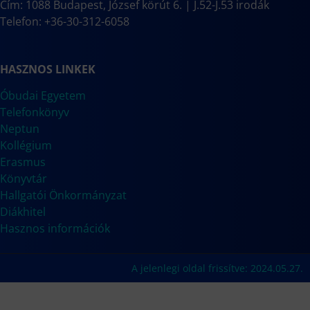
Cím: 1088 Budapest, József körút 6. | J.52-J.53 irodák
Telefon: +36-30-312-6058
HASZNOS LINKEK
Óbudai Egyetem
Telefonkönyv
Neptun
Kollégium
Erasmus
Könyvtár
Hallgatói Önkormányzat
Diákhitel
Hasznos információk
A jelenlegi oldal frissítve: 2024.05.27.