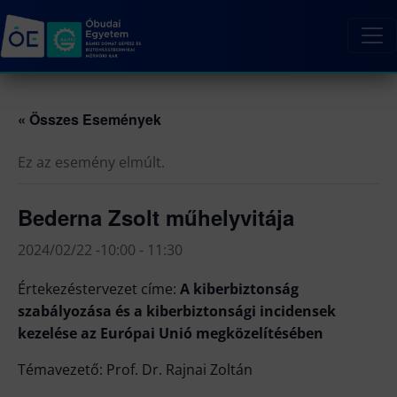
« Összes Események
Ez az esemény elmúlt.
Bederna Zsolt műhelyvitája
2024/02/22 -10:00
-
11:30
Értekezéstervezet címe:
A kiberbiztonság
szabályozása és a kiberbiztonsági incidensek
kezelése az Európai Unió megközelítésében
Témavezető: Prof. Dr. Rajnai Zoltán