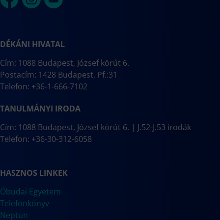
DÉKÁNI HIVATAL
Cím: 1088 Budapest, József körút 6.
Postacím: 1428 Budapest, Pf.:31
Telefon: +36-1-666-7102
TANULMÁNYI IRODA
Cím: 1088 Budapest, József körút 6. | J.52-J.53 irodák
Telefon: +36-30-312-6058
HASZNOS LINKEK
Óbudai Egyetem
Telefonkönyv
Neptun