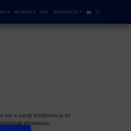
NY
ALUMNI
FKK
INNOVÁCIÓ
ül sor a Lurdy Konferencia és
lgatóknak előzetesen