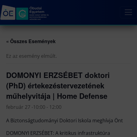
« Összes Események
Ez az esemény elmúlt.
DOMONYI ERZSÉBET doktori
(PhD) értekezéstervezetének
műhelyvitája | Home Defense
február 27 -10:00
-
12:00
A Biztonságtudományi Doktori Iskola meghívja Önt
DOMONYI ERZSÉBET: A kritikus infrastruktúra