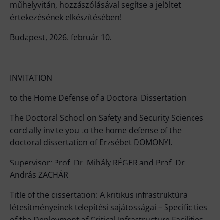
műhelyvitán, hozzászólásával segítse a jelöltet
értekezésének elkészítésében!
Budapest, 2026. február 10.
INVITATION
to the Home Defense of a Doctoral Dissertation
The Doctoral School on Safety and Security Sciences
cordially invite you to the home defense of the
doctoral dissertation of Erzsébet DOMONYI.
Supervisor: Prof. Dr. Mihály RÉGER and Prof. Dr.
András ZACHÁR
Title of the dissertation: A kritikus infrastruktúra
létesítményeinek telepítési sajátosságai – Specificities
of the Deployment of Critical Infrastructure Facilities