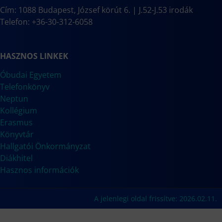
Cím: 1088 Budapest, József körút 6. | J.52-J.53 irodák
Telefon: +36-30-312-6058
HASZNOS LINKEK
Óbudai Egyetem
Telefonkönyv
Neptun
Kollégium
Erasmus
Könyvtár
Hallgatói Önkormányzat
Diákhitel
Hasznos információk
A jelenlegi oldal frissítve: 2026.02.11.