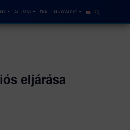
NY
ALUMNI
FKK
INNOVÁCIÓ
ós eljárása