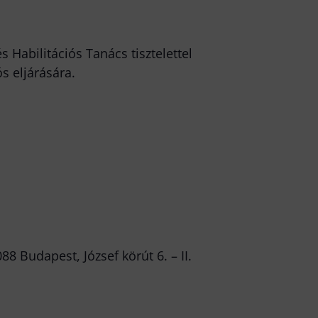
Habilitációs Tanács tisztelettel
s eljárására.
 Budapest, József körút 6. – II.