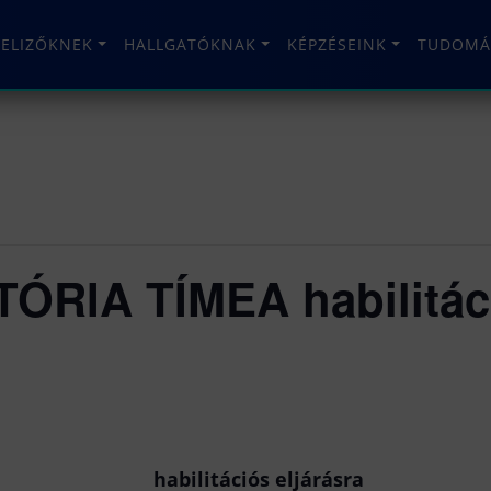
TELIZŐKNEK
HALLGATÓKNAK
KÉPZÉSEINK
TUDOMÁ
TÓRIA TÍMEA habilitáci
ós eljárásra