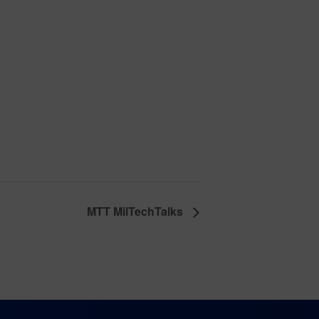
MTT MilTechTalks