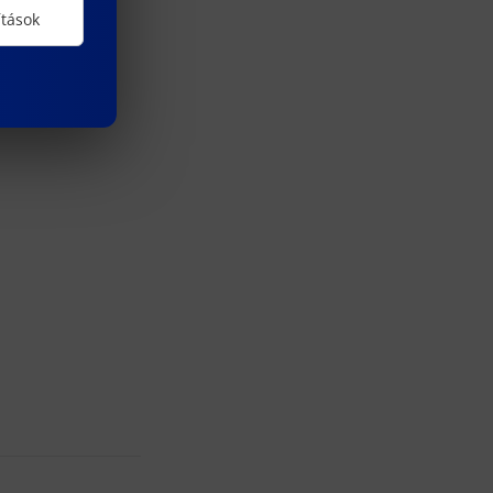
ítások