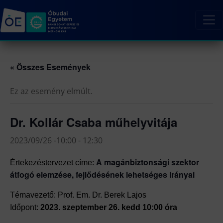
« Összes Események
Ez az esemény elmúlt.
Dr. Kollár Csaba műhelyvitája
2023/09/26 -10:00
-
12:30
A magánbiztonsági szektor
Értekezésterve
zet címe:
átfogó elemzése, fejlődésének lehetséges irányai
Témavezető: Prof. Em. Dr. Berek Lajos
Időpont:
2023. szeptember 26. kedd 10:00 óra