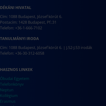
DÉKÁNI HIVATAL
Cím: 1088 Budapest, József körút 6.
Postacím: 1428 Budapest, Pf.:31
Telefon: +36-1-666-7102
TANULMÁNYI IRODA
Cím: 1088 Budapest, József körút 6. | J.52-J.53 irodák
Telefon: +36-30-312-6058
HASZNOS LINKEK
Óbudai Egyetem
Telefonkönyv
Neptun
Kollégium
Erasmus