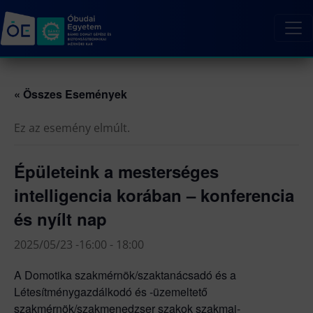
« Összes Események
Ez az esemény elmúlt.
Épületeink a mesterséges
intelligencia korában – konferencia
és nyílt nap
2025/05/23 -16:00
-
18:00
A Domotika szakmérnök/szaktanácsadó és a
Létesítménygazdálkodó és -üzemeltető
szakmérnök/szakmenedzser szakok szakmai-