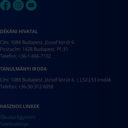
DÉKÁNI HIVATAL
Cím: 1088 Budapest, József körút 6.
Postacím: 1428 Budapest, Pf.:31
Telefon: +36-1-666-7102
TANULMÁNYI IRODA
Cím: 1088 Budapest, József körút 6. | J.52-J.53 irodák
Telefon: +36-30-312-6058
HASZNOS LINKEK
Óbudai Egyetem
Telefonkönyv