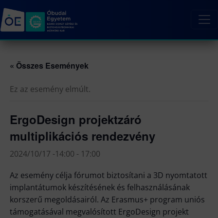
« Összes Események
Ez az esemény elmúlt.
ErgoDesign projektzáró
multiplikációs rendezvény
2024/10/17 -14:00
-
17:00
Az esemény célja fórumot biztosítani a 3D nyomtatott
implantátumok készítésének és felhasználásának
korszerű megoldásairól. Az Erasmus+ program uniós
támogatásával megvalósított ErgoDesign projekt