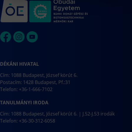
DÉKÁNI HIVATAL
Cím: 1088 Budapest, József körút 6.
Postacím: 1428 Budapest, Pf.:31
Telefon: +36-1-666-7102
TANULMÁNYI IRODA
Cím: 1088 Budapest, József körút 6. | J.52-J.53 irodák
Telefon: +36-30-312-6058