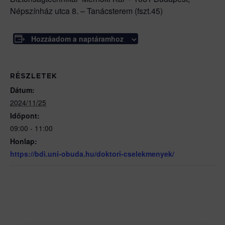
Népszínház utca 8. – Tanácsterem (fszt.45)
Hozzáadom a naptáramhoz
RÉSZLETEK
Dátum:
2024/11/25
Időpont:
09:00 - 11:00
Honlap:
https://bdi.uni-obuda.hu/doktori-cselekmenyek/