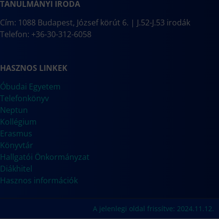
TANULMÁNYI IRODA
Cím: 1088 Budapest, József körút 6. | J.52-J.53 irodák
Telefon: +36-30-312-6058
HASZNOS LINKEK
Óbudai Egyetem
Telefonkönyv
Neptun
Kollégium
Erasmus
Könyvtár
Hallgatói Önkormányzat
Diákhitel
Hasznos információk
A jelenlegi oldal frissítve: 2024.11.12.