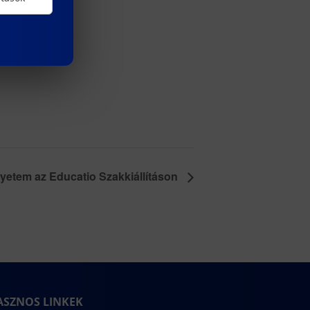
yetem az Educatio Szakkiállításon
ASZNOS LINKEK