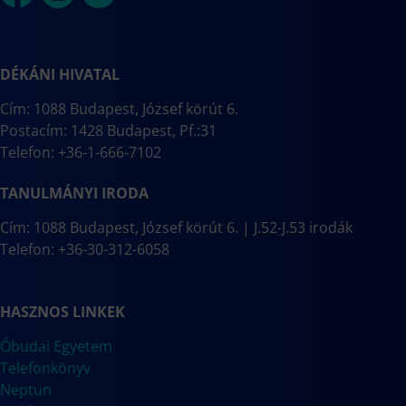
DÉKÁNI HIVATAL
Cím: 1088 Budapest, József körút 6.
Postacím: 1428 Budapest, Pf.:31
Telefon: +36-1-666-7102
TANULMÁNYI IRODA
Cím: 1088 Budapest, József körút 6. | J.52-J.53 irodák
Telefon: +36-30-312-6058
HASZNOS LINKEK
Óbudai Egyetem
Telefonkönyv
Neptun