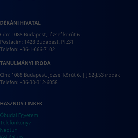
DÉKÁNI HIVATAL
Cím: 1088 Budapest, József körút 6.
Postacím: 1428 Budapest, Pf.:31
Telefon: +36-1-666-7102
TANULMÁNYI IRODA
Cím: 1088 Budapest, József körút 6. | J.52-J.53 irodák
Telefon: +36-30-312-6058
HASZNOS LINKEK
Óbudai Egyetem
Telefonkönyv
Neptun
Kollégium