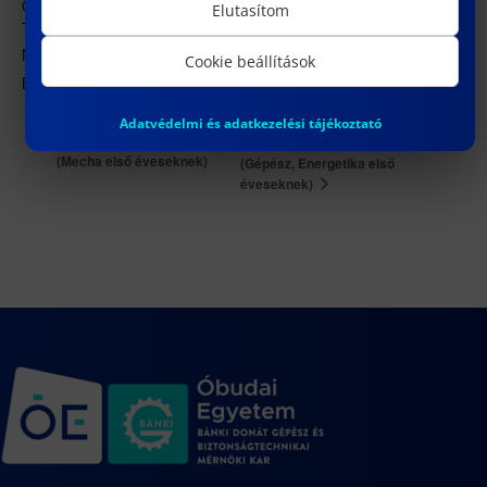
ÓE BGK – 1081 Budapest, Népszínház utca 8. Fszt. 45.
Elutasítom
Tanácsterem
Népszínház utca 8.
Cookie beállítások
Budapest
,
1081
Magyarország
+ Google Térkép
Adatvédelmi és adatkezelési tájékoztató
Matematika felzárkóztató
Mechanika I. felzárkóztató
(Mecha első éveseknek)
(Gépész, Energetika első
éveseknek)