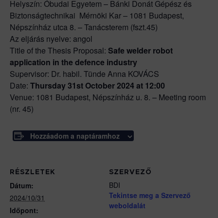
Helyszín: Óbudai Egyetem – Bánki Donát Gépész és
Biztonságtechnikai Mérnöki Kar – 1081 Budapest,
Népszínház utca 8. – Tanácsterem (fszt.45)
Az eljárás nyelve: angol
Title of the Thesis Proposal:
Safe welder robot
application in the defence industry
Supervisor: Dr. habil. Tünde Anna KOVÁCS
Date:
Thursday 31st October 2024 at 12:00
Venue: 1081 Budapest, Népszínház u. 8. – Meeting room
(nr. 45)
Hozzáadom a naptáramhoz
RÉSZLETEK
SZERVEZŐ
BDI
Dátum:
Tekintse meg a Szervező
2024/10/31
weboldalát
Időpont: