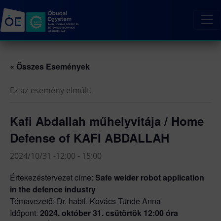
« Összes Események
Ez az esemény elmúlt.
Kafi Abdallah műhelyvitája / Home
Defense of KAFI ABDALLAH
2024/10/31 -12:00
-
15:00
Értekezéstervezet címe:
Safe welder robot application
in the defence industry
Témavezető: Dr. habil. Kovács Tünde Anna
Időpont:
2024. október 31. csütörtök 12:00 óra