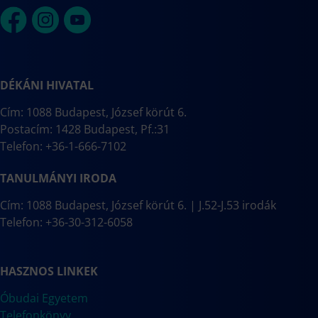
DÉKÁNI HIVATAL
Cím: 1088 Budapest, József körút 6.
Postacím: 1428 Budapest, Pf.:31
Telefon: +36-1-666-7102
TANULMÁNYI IRODA
Cím: 1088 Budapest, József körút 6. | J.52-J.53 irodák
Telefon: +36-30-312-6058
HASZNOS LINKEK
Óbudai Egyetem
Telefonkönyv