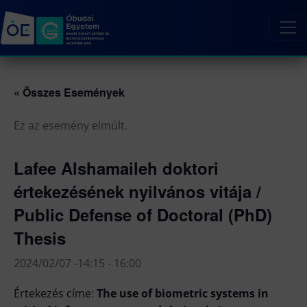
« Összes Események
Ez az esemény elmúlt.
Lafee Alshamaileh doktori
értekezésének nyilvános vitája /
Public Defense of Doctoral (PhD)
Thesis
2024/02/07 -14:15
-
16:00
Értekezés címe:
The use of biometric systems in