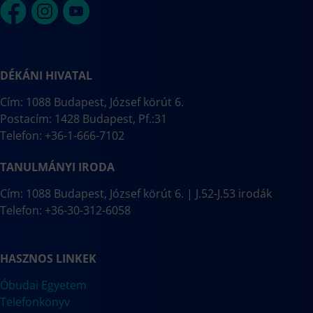
DÉKÁNI HIVATAL
Cím: 1088 Budapest, József körút 6.
Postacím: 1428 Budapest, Pf.:31
Telefon: +36-1-666-7102
TANULMÁNYI IRODA
Cím: 1088 Budapest, József körút 6. | J.52-J.53 irodák
Telefon: +36-30-312-6058
HASZNOS LINKEK
Óbudai Egyetem
Telefonkönyv