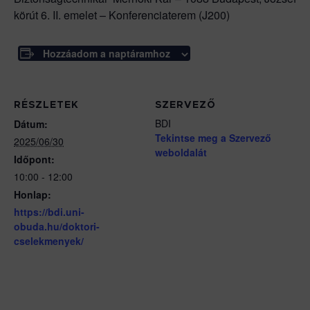
körút 6. II. emelet – Konferenciaterem (J200)
Hozzáadom a naptáramhoz
RÉSZLETEK
SZERVEZŐ
BDI
Dátum:
Tekintse meg a Szervező
2025/06/30
weboldalát
Időpont:
10:00 - 12:00
Honlap:
https://bdi.uni-
obuda.hu/doktori-
cselekmenyek/