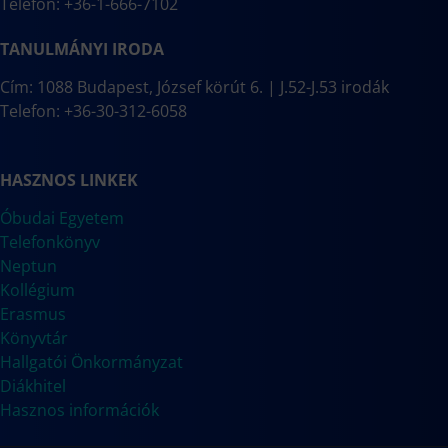
Telefon: +36-1-666-7102
TANULMÁNYI IRODA
Cím: 1088 Budapest, József körút 6. | J.52-J.53 irodák
Telefon: +36-30-312-6058
HASZNOS LINKEK
Óbudai Egyetem
Telefonkönyv
Neptun
Kollégium
Erasmus
Könyvtár
Hallgatói Önkormányzat
Diákhitel
Hasznos információk