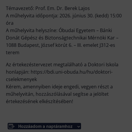
Témavezető: Prof. Em. Dr. Berek Lajos
A műhelyvita időpontja: 2026. június 30. (kedd) 15:00
óra
A műhelyvita helyszíne: Óbudai Egyetem – Bánki
Donát Gépész és Biztonságtechnikai Mérnöki Kar –
1088 Budapest, József körút 6. – III. emelet J312-es
terem
Az értekezéstervezet megtalálható a Doktori Iskola
honlapján: https://bdi.uni-obuda.hu/hu/doktori-
cselekmenyek
Kérem, amennyiben ideje engedi, vegyen részt a
műhelyvitán, hozzászólásával segítse a jelöltet
értekezésének elkészítésében!
Hozzáadom a naptáramhoz