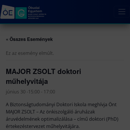
« Összes Események
Ez az esemény elmúlt.
MAJOR ZSOLT doktori
műhelyvitája
június 30 -15:00
-
17:00
A Biztonságtudományi Doktori Iskola meghívja Önt
MAJOR ZSOLT – Az önkiszolgáló áruházak
áruvédelmének optimalizálása – című doktori (PhD)
értekezéstervezet műhelyvitájára.