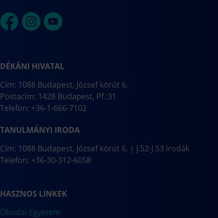
DÉKÁNI HIVATAL
Cím: 1088 Budapest, József körút 6.
Postacím: 1428 Budapest, Pf.:31
Telefon: +36-1-666-7102
TANULMÁNYI IRODA
Cím: 1088 Budapest, József körút 6. | J.52-J.53 irodák
Telefon: +36-30-312-6058
HASZNOS LINKEK
Óbudai Egyetem