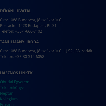
DÉKÁNI HIVATAL
Cím: 1088 Budapest, József körút 6.
Postacím: 1428 Budapest, Pf.:31
Telefon: +36-1-666-7102
TANULMÁNYI IRODA
Cím: 1088 Budapest, József körút 6. | J.52-J.53 irodák
Telefon: +36-30-312-6058
HASZNOS LINKEK
Óbudai Egyetem
Telefonkönyv
Neptun
Kollégium
Erasmus