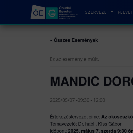
SZERVEZET
FELVÉ
« Összes Események
Ez az esemény elmúlt.
MANDIC DORO
2025/05/07 -09:30
-
12:00
Értekezéstervezet címe:
Az okoseszkö
Témavezető: Dr. habil. Kiss Gábor
Időpont:
2025. május 7. szerda 9:30 ó