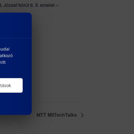
ózsef körút 6. II. emelet –
budai
natkozó
itt
ítások
MTT MilTechTalks