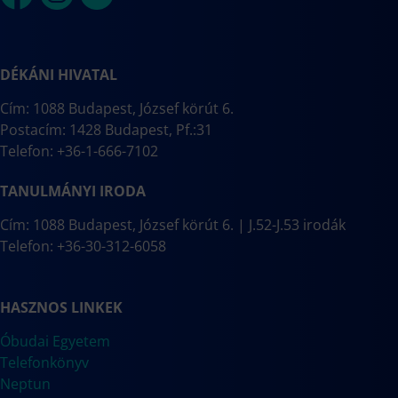
DÉKÁNI HIVATAL
Cím: 1088 Budapest, József körút 6.
Postacím: 1428 Budapest, Pf.:31
Telefon: +36-1-666-7102
TANULMÁNYI IRODA
Cím: 1088 Budapest, József körút 6. | J.52-J.53 irodák
Telefon: +36-30-312-6058
HASZNOS LINKEK
Óbudai Egyetem
Telefonkönyv
Neptun