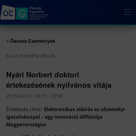
« Összes Események
Ez az esemény elmúlt.
Nyári Norbert doktori
értekezésének nyilvános vitája
2025/02/14 -10:15
-
12:00
Értekezés címe:
Elektronikus aláírás az eSzemélyi
igazolvánnyal – egy innováció diffúziója
Magyarországon