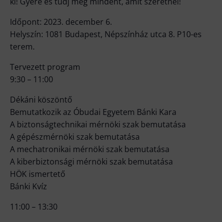
ki! Gyere és tudj meg mindent, amit szeretnél!
Időpont: 2023. december 6.
Helyszín: 1081 Budapest, Népszínház utca 8. P10-es
terem.
Tervezett program
9:30 – 11:00
Dékáni köszöntő
Bemutatkozik az Óbudai Egyetem Bánki Kara
A biztonságtechnikai mérnöki szak bemutatása
A gépészmérnöki szak bemutatása
A mechatronikai mérnöki szak bemutatása
A kiberbiztonsági mérnöki szak bemutatása
HÖK ismertető
Bánki Kvíz
11:00 – 13:30