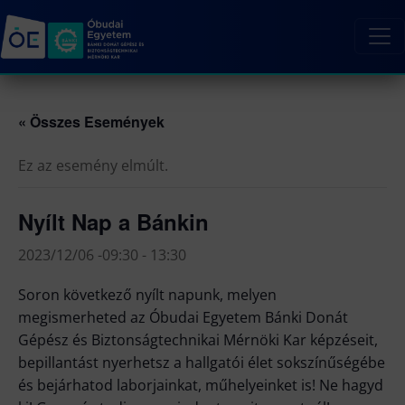
« Összes Események
Ez az esemény elmúlt.
Nyílt Nap a Bánkin
2023/12/06 -09:30
-
13:30
Soron következő nyílt napunk, melyen
megismerheted az Óbudai Egyetem Bánki Donát
Gépész és Biztonságtechnikai Mérnöki Kar képzéseit,
bepillantást nyerhetsz a hallgatói élet sokszínűségébe
és bejárhatod laborjainkat, műhelyeinket is! Ne hagyd