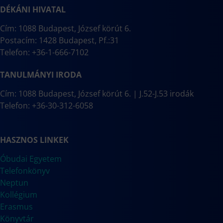
DÉKÁNI HIVATAL
Cím: 1088 Budapest, József körút 6.
Postacím: 1428 Budapest, Pf.:31
Telefon: +36-1-666-7102
TANULMÁNYI IRODA
Cím: 1088 Budapest, József körút 6. | J.52-J.53 irodák
Telefon: +36-30-312-6058
HASZNOS LINKEK
Óbudai Egyetem
Telefonkönyv
Neptun
Kollégium
Erasmus
Könyvtár