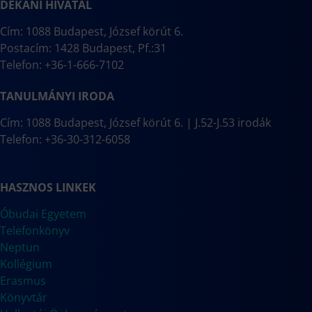
DÉKÁNI HIVATAL
Cím: 1088 Budapest, József körút 6.
Postacím: 1428 Budapest, Pf.:31
Telefon: +36-1-666-7102
TANULMÁNYI IRODA
Cím: 1088 Budapest, József körút 6. | J.52-J.53 irodák
Telefon: +36-30-312-6058
HASZNOS LINKEK
Óbudai Egyetem
Telefonkönyv
Neptun
Kollégium
Erasmus
Könyvtár