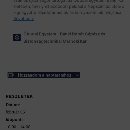
Hozzáadom a naptáramhoz
RÉSZLETEK
Dátum:
február 06
Időpont:
10:00 - 14:00