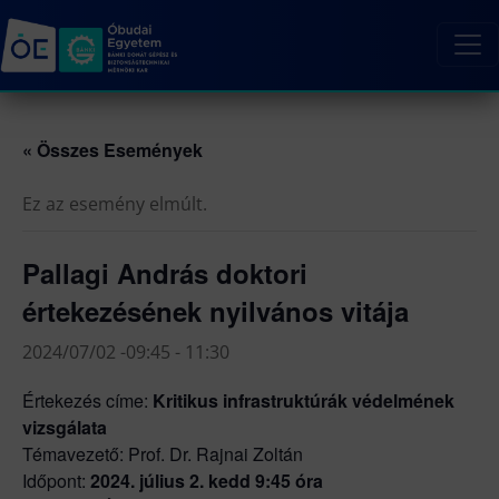
« Összes Események
Ez az esemény elmúlt.
Pallagi András doktori
értekezésének nyilvános vitája
2024/07/02 -09:45
-
11:30
Értekezés címe:
Kritikus infrastruktúrák védelmének
vizsgálata
Témavezető: Prof. Dr. Rajnai Zoltán
Időpont:
2024. július 2. kedd 9:45 óra