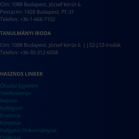
Cím: 1088 Budapest, József körút 6.
Postacím: 1428 Budapest, Pf.:31
Telefon: +36-1-666-7102
TANULMÁNYI IRODA
Cím: 1088 Budapest, József körút 6. | J.52-J.53 irodák
Telefon: +36-30-312-6058
HASZNOS LINKEK
Óbudai Egyetem
Telefonkönyv
Neptun
Kollégium
Erasmus
Könyvtár
Hallgatói Önkormányzat
Diákhitel