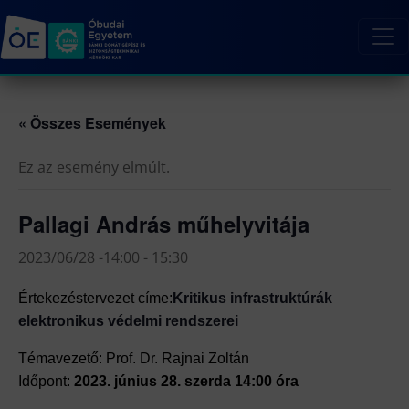
« Összes Események
Ez az esemény elmúlt.
Pallagi András műhelyvitája
2023/06/28 -14:00
-
15:30
Értekezésterve
zet címe:
Kritikus infrastruktúrák
elektronikus védelmi rendszerei
Témavezető: Prof. Dr. Rajnai Zoltán
Időpont:
2023. június 28. szerda 14:00 óra