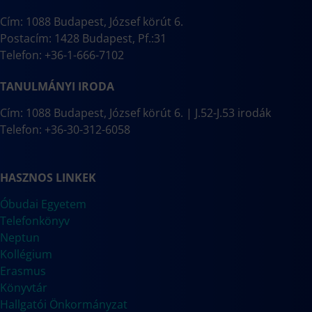
Cím: 1088 Budapest, József körút 6.
Postacím: 1428 Budapest, Pf.:31
Telefon: +36-1-666-7102
TANULMÁNYI IRODA
Cím: 1088 Budapest, József körút 6. | J.52-J.53 irodák
Telefon: +36-30-312-6058
HASZNOS LINKEK
Óbudai Egyetem
Telefonkönyv
Neptun
Kollégium
Erasmus
Könyvtár
Hallgatói Önkormányzat