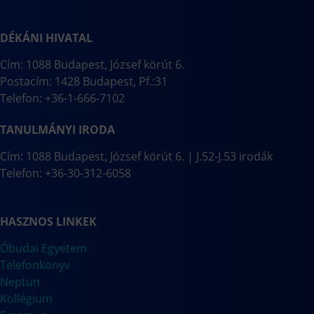
DÉKÁNI HIVATAL
Cím: 1088 Budapest, József körút 6.
Postacím: 1428 Budapest, Pf.:31
Telefon: +36-1-666-7102
TANULMÁNYI IRODA
Cím: 1088 Budapest, József körút 6. | J.52-J.53 irodák
Telefon: +36-30-312-6058
HASZNOS LINKEK
Óbudai Egyetem
Telefonkönyv
Neptun
Kollégium