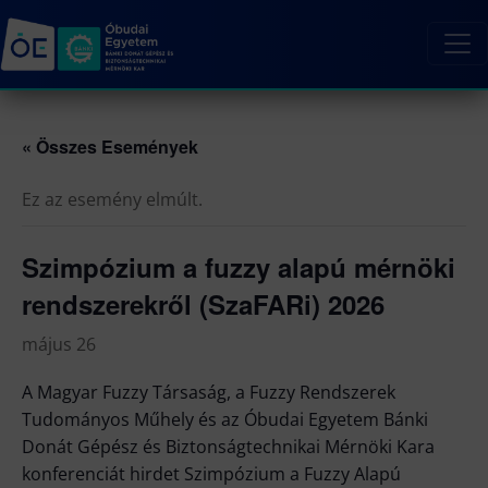
« Összes Események
Ez az esemény elmúlt.
Szimpózium a fuzzy alapú mérnöki
rendszerekről (SzaFARi) 2026
május 26
A Magyar Fuzzy Társaság, a Fuzzy Rendszerek
Tudományos Műhely és az Óbudai Egyetem Bánki
Donát Gépész és Biztonságtechnikai Mérnöki Kara
konferenciát hirdet Szimpózium a Fuzzy Alapú