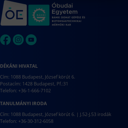
DÉKÁNI HIVATAL
Cím: 1088 Budapest, József körút 6.
Postacím: 1428 Budapest, Pf.:31
Telefon: +36-1-666-7102
TANULMÁNYI IRODA
Cím: 1088 Budapest, József körút 6. | J.52-J.53 irodák
Telefon: +36-30-312-6058