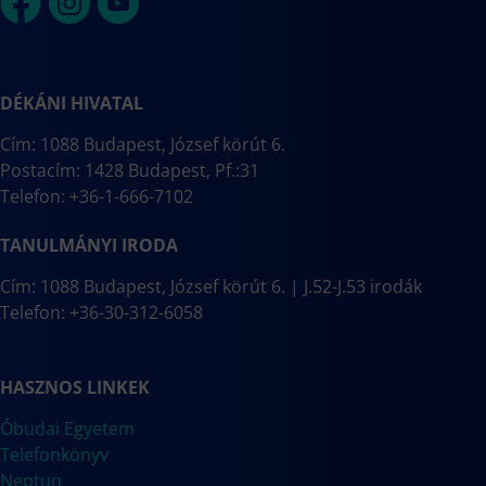
DÉKÁNI HIVATAL
Cím: 1088 Budapest, József körút 6.
Postacím: 1428 Budapest, Pf.:31
Telefon: +36-1-666-7102
TANULMÁNYI IRODA
Cím: 1088 Budapest, József körút 6. | J.52-J.53 irodák
Telefon: +36-30-312-6058
HASZNOS LINKEK
Óbudai Egyetem
Telefonkönyv
Neptun