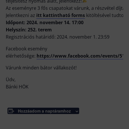
teljesítesz nyomás alatt, jelentkezz!
Az eseményre 3 fős csapatokat várunk, a részvétel díjtala
Jelentkezni az
itt kattintható forms
kitöltésével tudtok.
Időpont: 2024. november 14. 17:00
Helyszín: 252. terem
Regisztrációs határidő: 2024. november 1. 23:59
Facebook esemény
elérhetősége:
https://www.facebook.com/events/511
Várunk minden bátor vállakozót!
Üdv,
Bánki HÖK
Hozzáadom a naptáramhoz