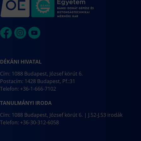
DÉKÁNI HIVATAL
Cím: 1088 Budapest, József körút 6.
Postacím: 1428 Budapest, Pf.:31
Telefon: +36-1-666-7102
TANULMÁNYI IRODA
Cím: 1088 Budapest, József körút 6. | J.52-J.53 irodák
Telefon: +36-30-312-6058