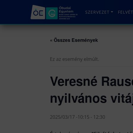
SZERVEZET
FELVÉ
« Összes Események
Ez az esemény elmúlt.
Veresné Rausc
nyilvános vitá
2025/03/17 -10:15
-
12:30