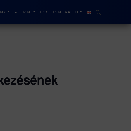
NY
ALUMNI
FKK
INNOVÁCIÓ
ekezésének