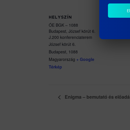
E
HELYSZÍN
ÓE BGK – 1088
Budapest, József körút 6.
J.200 konferenciaterem
József körút 6.
Budapest
,
1088
Magyarország
+ Google
Térkép
Enigma – bemutató és előadá