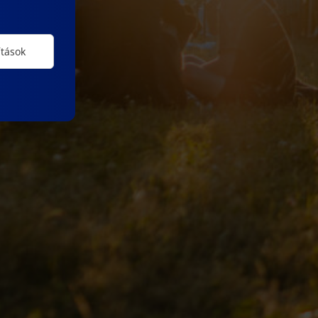
ítások