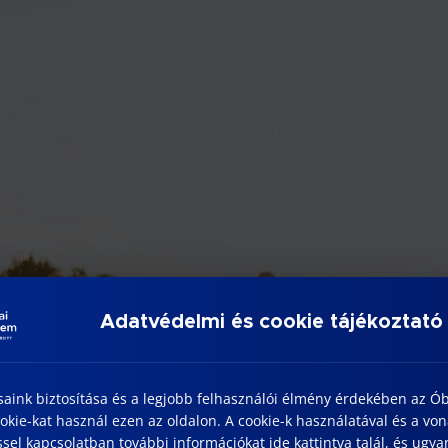
Adatvédelmi és cookie tájékoztató
saink biztosítása és a legjobb felhasználói élmény érdekében az Ó
kie-kat használ ezen az oldalon. A cookie-k használatával és a vo
sel kapcsolatban további információkat ide kattintva talál, és ugyan