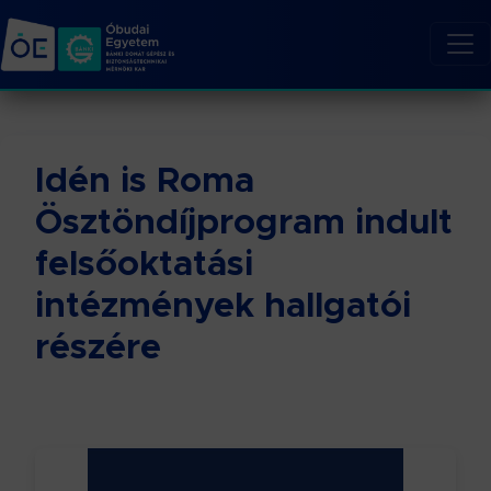
Idén is Roma
Ösztöndíjprogram indult
felsőoktatási
intézmények hallgatói
részére