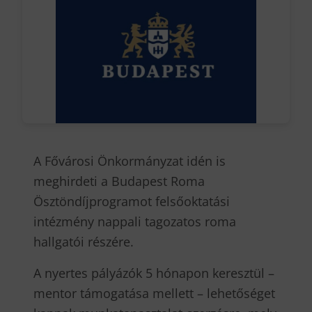
A Fővárosi Önkormányzat idén is
meghirdeti a Budapest Roma
Ösztöndíjprogramot felsőoktatási
intézmény nappali tagozatos roma
hallgatói részére.
A nyertes pályázók 5 hónapon keresztül –
mentor támogatása mellett – lehetőséget