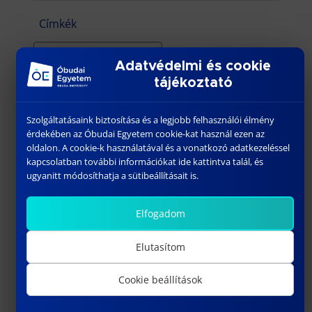
Címkék
#roma ösztöndíjprogram
Adatvédelmi és cookie
tájékoztató
Szolgáltatásaink biztosítása és a legjobb felhasználói élmény
érdekében az Óbudai Egyetem cookie-kat használ ezen az
oldalon. A cookie-k használatával és a vonatkozó adatkezeléssel
További híreink
kapcsolatban további információkat ide kattintva talál, és
ugyanitt módosíthatja a sütibeállításait is.
Elfogadom
Elutasítom
Cookie beállítások