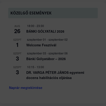
KÖZELGŐ ESEMÉNYEK
18:00
-
23:30
AUG
26
BÁNKI GÓLYATALI 2026
szeptember 01
-
szeptember 02
SZEPT
1
Welcome Fesztivál
szeptember 03
-
szeptember 06
SZEPT
3
Bánki Gólyatábor – 2026
10:15
-
13:00
SZEPT
3
DR. VARGA PÉTER JÁNOS egyetemi
docens habilitációs eljárása
Naptár megtekintése