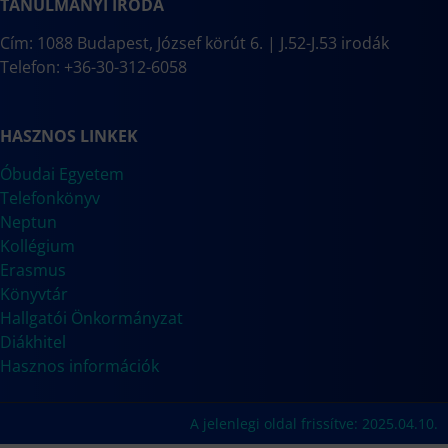
TANULMÁNYI IRODA
Cím: 1088 Budapest, József körút 6. | J.52-J.53 irodák
Telefon: +36-30-312-6058
HASZNOS LINKEK
Óbudai Egyetem
Telefonkönyv
Neptun
Kollégium
Erasmus
Könyvtár
Hallgatói Önkormányzat
Diákhitel
Hasznos információk
A jelenlegi oldal frissítve: 2025.04.10.