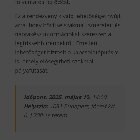
folyamatos fejlődést.
Ez a rendezvény kiváló lehetőséget nyújt
arra, hogy bővítse szakmai ismereteit és
naprakész információkat szerezzen a
legfrissebb trendekről. Emellett
lehetőséget biztosít a kapcsolatépítésre
is, amely elősegítheti szakmai
pályafutását.
Időpont: 2025. május 10.
14:00
Helyszín:
1081 Budapest, József krt.
6. J.200-as terem