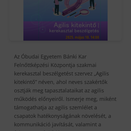
Az Óbudai Egyetem Bánki Kar
Felnőttképzési Központja szakmai
kerekasztal beszélgetést szervez „Agilis
kitekintő” néven, ahol neves szakértők
osztják meg tapasztalataikat az agilis
működés előnyeiről. Ismerje meg, miként
támogathatja az agilis szemlélet a
csapatok hatékonyságának növelését, a
kommunikáció javítását, valamint a