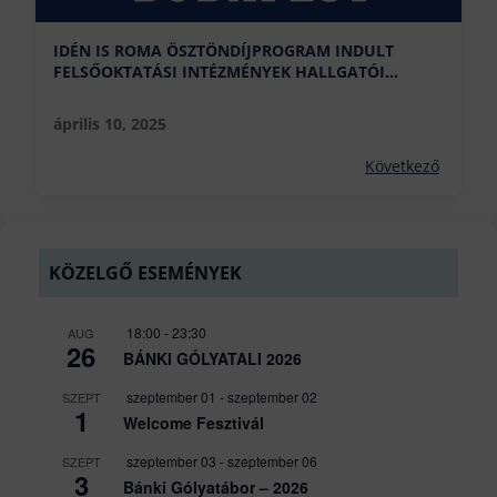
IDÉN IS ROMA ÖSZTÖNDÍJPROGRAM INDULT
FELSŐOKTATÁSI INTÉZMÉNYEK HALLGATÓI
RÉSZÉRE
április 10, 2025
Következő
KÖZELGŐ ESEMÉNYEK
18:00
-
23:30
AUG
26
BÁNKI GÓLYATALI 2026
szeptember 01
-
szeptember 02
SZEPT
1
Welcome Fesztivál
szeptember 03
-
szeptember 06
SZEPT
3
Bánki Gólyatábor – 2026