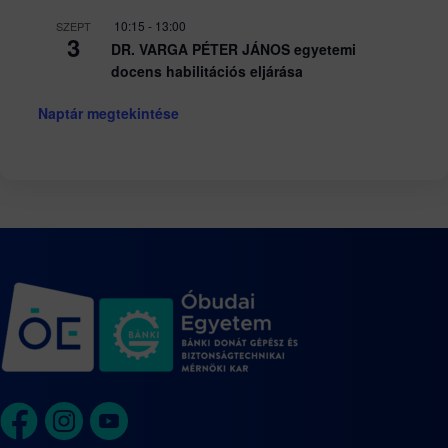
10:15
-
13:00
SZEPT
3
DR. VARGA PÉTER JÁNOS egyetemi
docens habilitációs eljárása
Naptár megtekintése