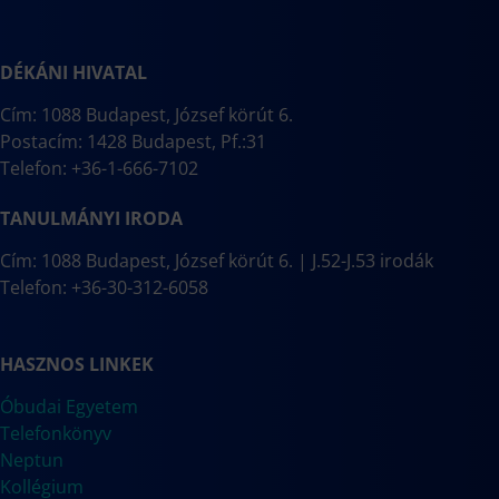
DÉKÁNI HIVATAL
Cím: 1088 Budapest, József körút 6.
Postacím: 1428 Budapest, Pf.:31
Telefon: +36-1-666-7102
TANULMÁNYI IRODA
Cím: 1088 Budapest, József körút 6. | J.52-J.53 irodák
Telefon: +36-30-312-6058
HASZNOS LINKEK
Óbudai Egyetem
Telefonkönyv
Neptun
Kollégium