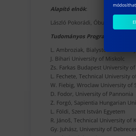
módosíthatj
Alapító elnök
:
László Pokorádi, Óbuda Universit
E
Tudományos Programbizottság:
L. Ambroziak, Bialystok Universit
J. Bihari University of Miskolc
Zs. Farkas Budapest University 
L. Fechete, Technical University 
W. Fiebig, Wroclaw University of
D. Fodor, University of Pannonia
Z. Forgó, Sapientia Hungarian Uni
L. Földi, Szent István Egyetem
R. Jánoš, Technical University of 
Gy. Juhász, University of Debrece