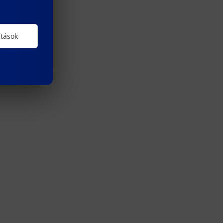
ítások