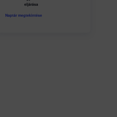
eljárása
Naptár megtekintése