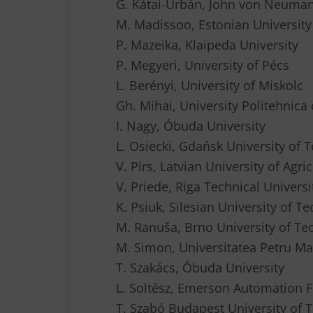
G. Kátai-Urbán, John von Neuman
M. Madissoo, Estonian University 
P. Mazeika, Klaipeda University
P. Megyeri, University of Pécs
L. Berényi, University of Miskolc
Gh. Mihai, University Politehnica
I. Nagy, Óbuda University
L. Osiecki, Gdańsk University of 
V. Pirs, Latvian University of Agri
V. Priede, Riga Technical Universi
K. Psiuk, Silesian University of T
M. Ranuša, Brno University of Te
M. Simon, Universitatea Petru Ma
T. Szakács, Óbuda University
L. Soltész, Emerson Automation F
T. Szabó Budapest University of