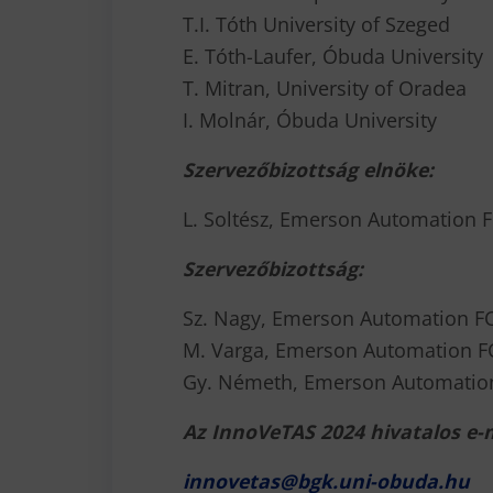
T.I. Tóth University of Szeged
E. Tóth-Laufer, Óbuda University
T. Mitran, University of Oradea
I. Molnár, Óbuda University
Szervezőbizottság elnöke:
L. Soltész, Emerson Automation F
Szervezőbizottság:
Sz. Nagy, Emerson Automation FC
M. Varga, Emerson Automation FC
Gy. Németh, Emerson Automation
Az InnoVeTAS 2024 hivatalos e-m
innovetas@bgk.uni-obuda.hu