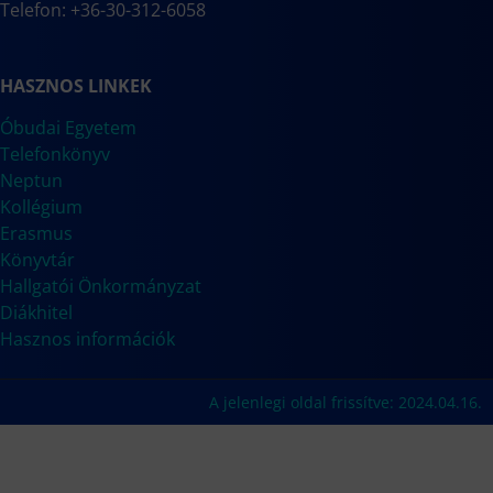
Telefon: +36-30-312-6058
HASZNOS LINKEK
Óbudai Egyetem
Telefonkönyv
Neptun
Kollégium
Erasmus
Könyvtár
Hallgatói Önkormányzat
Diákhitel
Hasznos információk
A jelenlegi oldal frissítve: 2024.04.16.