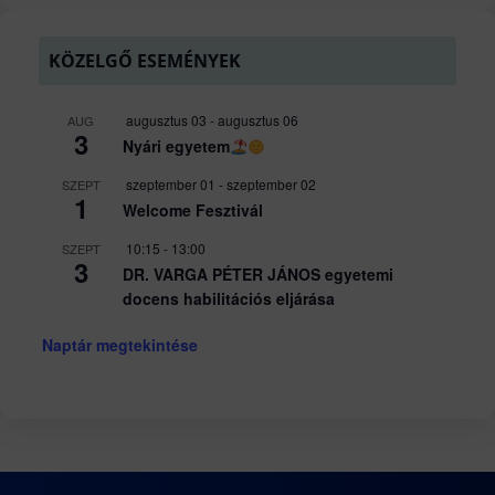
KÖZELGŐ ESEMÉNYEK
augusztus 03
-
augusztus 06
AUG
3
Nyári egyetem
szeptember 01
-
szeptember 02
SZEPT
1
Welcome Fesztivál
10:15
-
13:00
SZEPT
3
DR. VARGA PÉTER JÁNOS egyetemi
docens habilitációs eljárása
Naptár megtekintése