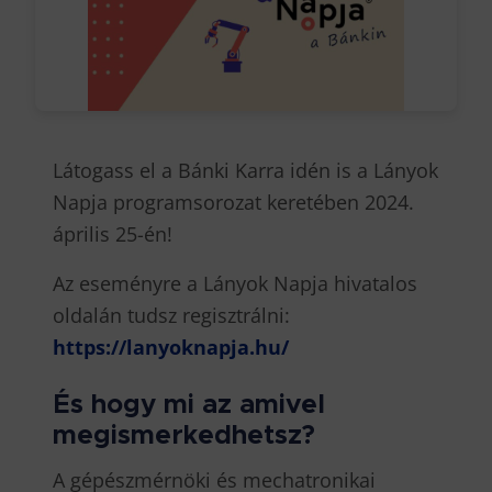
Látogass el a Bánki Karra idén is a Lányok
Napja programsorozat keretében 2024.
április 25-én!
Az eseményre a Lányok Napja hivatalos
oldalán tudsz regisztrálni:
https://lanyoknapja.hu/
És hogy mi az amivel
megismerkedhetsz?
A gépészmérnöki és mechatronikai