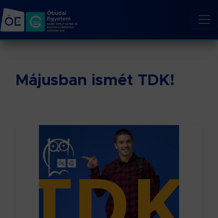
Májusban ismét TDK!