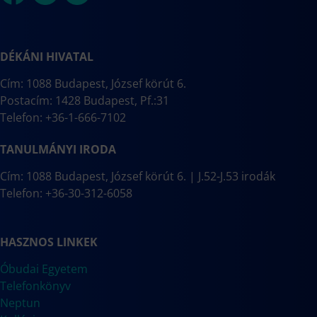
DÉKÁNI HIVATAL
Cím: 1088 Budapest, József körút 6.
Postacím: 1428 Budapest, Pf.:31
Telefon: +36-1-666-7102
TANULMÁNYI IRODA
Cím: 1088 Budapest, József körút 6. | J.52-J.53 irodák
Telefon: +36-30-312-6058
HASZNOS LINKEK
Óbudai Egyetem
Telefonkönyv
Neptun