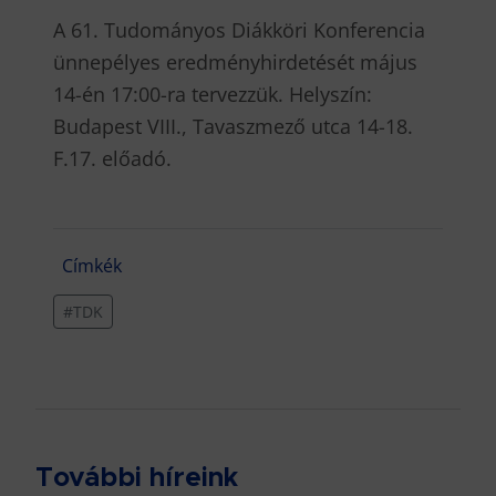
A 61. Tudományos Diákköri Konferencia
ünnepélyes eredményhirdetését május
14-én 17:00-ra tervezzük. Helyszín:
Budapest VIII., Tavaszmező utca 14-18.
F.17. előadó.
Címkék
#TDK
További híreink