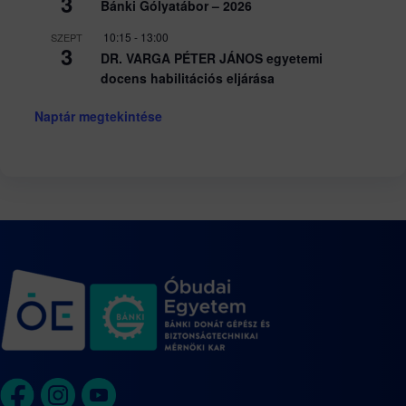
3
Bánki Gólyatábor – 2026
10:15
-
13:00
SZEPT
3
DR. VARGA PÉTER JÁNOS egyetemi
docens habilitációs eljárása
Naptár megtekintése