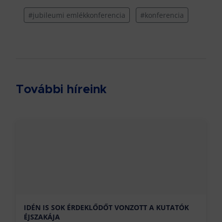
#jubileumi emlékkonferencia
#konferencia
További híreink
IDÉN IS SOK ÉRDEKLŐDŐT VONZOTT A KUTATÓK
ÉJSZAKÁJA