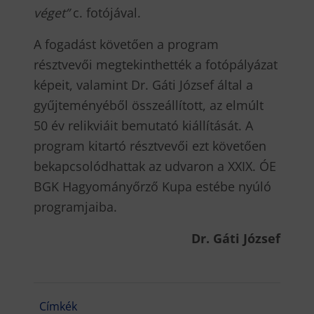
véget”
c. fotójával.
A fogadást követően a program
résztvevői megtekinthették a fotópályázat
képeit, valamint Dr. Gáti József által a
gyűjteményéből összeállított, az elmúlt
50 év relikviáit bemutató kiállítását. A
program kitartó résztvevői ezt követően
bekapcsolódhattak az udvaron a XXIX. ÓE
BGK Hagyományőrző Kupa estébe nyúló
programjaiba.
Dr. Gáti József
Címkék