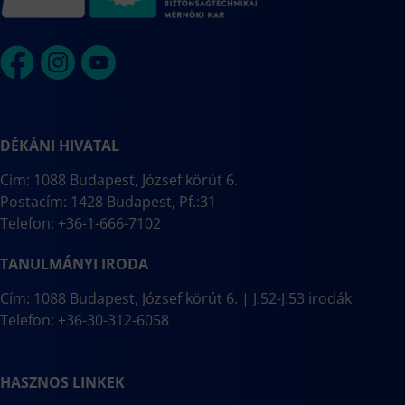
DÉKÁNI HIVATAL
Cím: 1088 Budapest, József körút 6.
Postacím: 1428 Budapest, Pf.:31
Telefon: +36-1-666-7102
TANULMÁNYI IRODA
Cím: 1088 Budapest, József körút 6. | J.52-J.53 irodák
Telefon: +36-30-312-6058
HASZNOS LINKEK