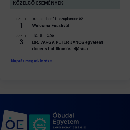
KÖZELGŐ ESEMÉNYEK
szeptember 01
-
szeptember 02
SZEPT
1
Welcome Fesztivál
10:15
-
13:00
SZEPT
3
DR. VARGA PÉTER JÁNOS egyetemi
docens habilitációs eljárása
Naptár megtekintése