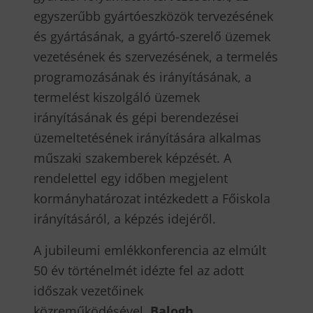
egyszerűbb gyártóeszközök tervezésének
és gyártásának, a gyártó-szerelő üzemek
vezetésének és szervezésének, a termelés
programozásának és irányításának, a
termelést kiszolgáló üzemek
irányításának és gépi berendezései
üzemeltetésének irányítására alkalmas
műszaki szakemberek képzését. A
rendelettel egy időben megjelent
kormányhatározat intézkedett a Főiskola
irányításáról, a képzés idejéről.
A jubileumi emlékkonferencia az elmúlt
50 év történelmét idézte fel az adott
időszak vezetőinek
közreműködésével.
Balogh