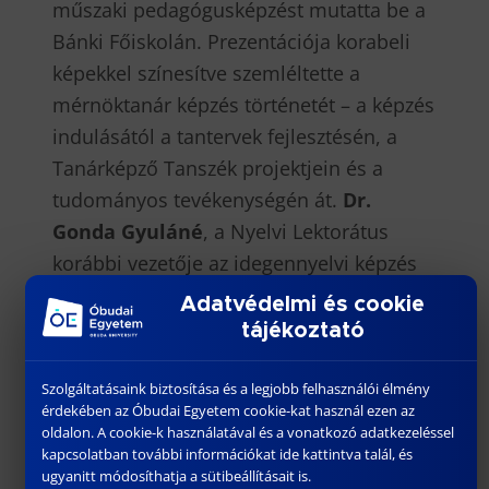
műszaki pedagógusképzést mutatta be a
Bánki Főiskolán. Prezentációja korabeli
képekkel színesítve szemléltette a
mérnöktanár képzés történetét – a képzés
indulásától a tantervek fejlesztésén, a
Tanárképző Tanszék projektjein és a
tudományos tevékenységén át.
Dr.
Gonda Gyuláné
, a Nyelvi Lektorátus
korábbi vezetője az idegennyelvi képzés
intézménytörténetét elevenítette fel a
Adatvédelmi és cookie
hallgatóság előtt.
tájékoztató
A jubileumi emlékkonferencia záró
Szolgáltatásaink biztosítása és a legjobb felhasználói élmény
előadását
Dr. Rajnai Zoltán
egyetemi
érdekében az Óbudai Egyetem cookie-kat használ ezen az
oldalon. A cookie-k használatával és a vonatkozó adatkezeléssel
tanár, az Óbudai Egyetem Bánki Donát
kapcsolatban további információkat ide kattintva talál, és
Gépész és Biztonságtechnikai Mérnöki
ugyanitt módosíthatja a sütibeállításait is.