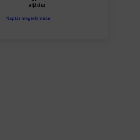
eljárása
Naptár megtekintése