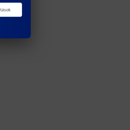
ítások