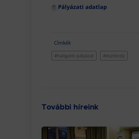
Pályázati adatlap
Címkék
#hallgatói pályázat
#ösztöndíj
További híreink